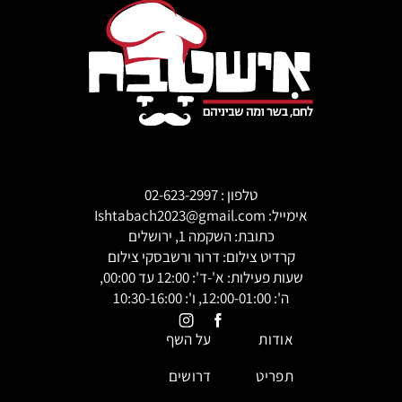
טלפון :
02-623-2997
אימייל:
Ishtabach2023@gmail.com
כתובת: השקמה 1, ירושלים
קרדיט צילום: דרור ורשבסקי צילום
שעות פעילות: א'-ד': 12:00 עד 00:00,
ה': 12:00-01:00, ו': 10:30-16:00
אודות
על השף
תפריט
דרושים