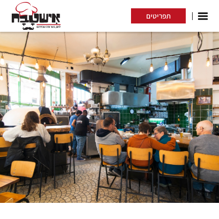
דלג לתוכן
דלג לסרגל הניווט
תפריטים